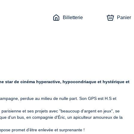
Billetterie
Panier
ne star de cinéma hyperactive, hypocondriaque et hystérique et 
ampagne, perdue au milieu de nulle part. Son GPS est H.S et 
ie parisienne et ses projets avec "beaucoup d'argent en jeux", se 
tique d'un bus, en compagnie d'Éric, un apiculteur amoureux de la 
pose promet d'être enlevée et surprenante !
