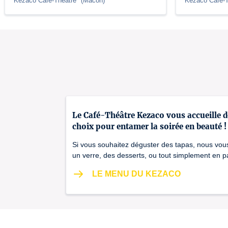
Kezaco Café-Théâtre
(
Mâcon
)
Kezaco Café-
Le Café-Théâtre Kezaco vous accueille 
choix pour entamer la soirée en beauté !
Si vous souhaitez déguster des tapas, nous vou
un verre, des desserts, ou tout simplement en 
LE MENU DU KEZACO