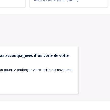
Kezaco Café-Théâtre
(
Mâcon
)
pas accompagnées d'un verre de votre
us pourrez prolonger votre soirée en savourant