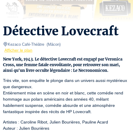
Détective Lovecraft
Kezaco Café-Théâtre 
(
Mâcon
)
Afficher le plan
New York, 1943. Le détective Lovecraft est engagé par Veronica
Cross, une femme fatale envoûtante, pour retrouver son mari,
ainsi qu'un livre occulte légendaire : Le Necronomicon.
Très vite, son enquête le plonge dans un univers aussi mystérieux 
que dangereux.

Entièrement mise en scène en noir et blanc, cette comédie rend 
hommage aux polars américains des années 40, mêlant 
habilement suspense, comédie absurde et une atmosphère 
fantastique inspirée des récits de HP Lovecraft.
Artistes : Caroline Ribot, Julien Bourières, Pauline Acard 

Auteur : Julien Bourières