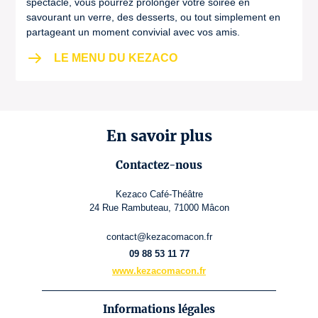
spectacle, vous pourrez prolonger votre soirée en
savourant un verre, des desserts, ou tout simplement en
partageant un moment convivial avec vos amis.
LE MENU DU KEZACO
En savoir plus
Contactez-nous
Kezaco Café-Théâtre
24 Rue Rambuteau, 71000 Mâcon
contact@kezacomacon.fr
09 88 53 11 77
www.kezacomacon.fr
Informations légales